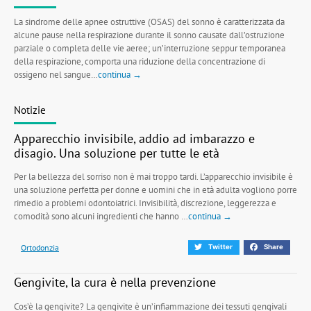
La sindrome delle apnee ostruttive (OSAS) del sonno è caratterizzata da
alcune pause nella respirazione durante il sonno causate dall’ostruzione
parziale o completa delle vie aeree; un’interruzione seppur temporanea
della respirazione, comporta una riduzione della concentrazione di
ossigeno nel sangue…
continua →
Notizie
Apparecchio invisibile, addio ad imbarazzo e
disagio. Una soluzione per tutte le età
Per la bellezza del sorriso non è mai troppo tardi. L’apparecchio invisibile è
una soluzione perfetta per donne e uomini che in età adulta vogliono porre
rimedio a problemi odontoiatrici. Invisibilità, discrezione, leggerezza e
comodità sono alcuni ingredienti che hanno …
continua →
Ortodonzia
Twitter
Share
Gengivite, la cura è nella prevenzione
Cos’è la gengivite? La gengivite è un’infiammazione dei tessuti gengivali