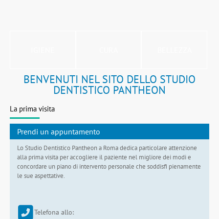
IGIENE
CURA
BELLEZZA
BENVENUTI NEL SITO DELLO STUDIO
DENTISTICO PANTHEON
La prima visita
Prendi un appuntamento
Lo Studio Dentistico Pantheon a Roma dedica particolare attenzione
alla prima visita per accogliere il paziente nel migliore dei modi e
concordare un piano di intervento personale che soddisfi pienamente
le sue aspettative.
Telefona allo: